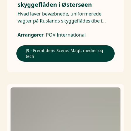
skyggeflåden i Østersøen
Hvad laver bevæbnede, uniformerede
vagter på Ruslands skyggeflådeskibe i
Østersøen?
Arrangører
POV International
J9 - Fremtidens Scene: Magt, medier og
tech