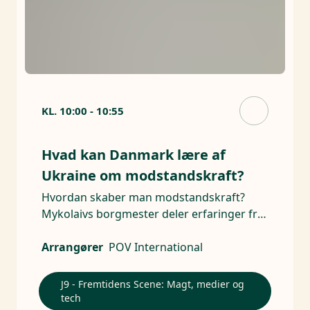
KL.
10:00
-
10:55
Hvad kan Danmark lære af
Ukraine om modstandskraft?
Hvordan skaber man modstandskraft?
Mykolaivs borgmester deler erfaringer fra
fire år med krig.
Arrangører
POV International
J9 - Fremtidens Scene: Magt, medier og
tech