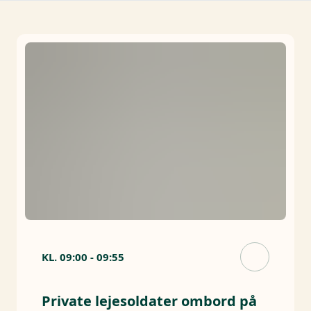
KL.
09:00
-
09:55
Private lejesoldater ombord på