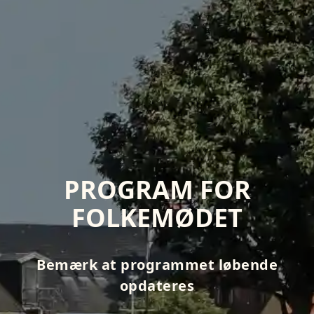
PROGRAM FOR
FOLKEMØDET
Bemærk at programmet løbende
opdateres