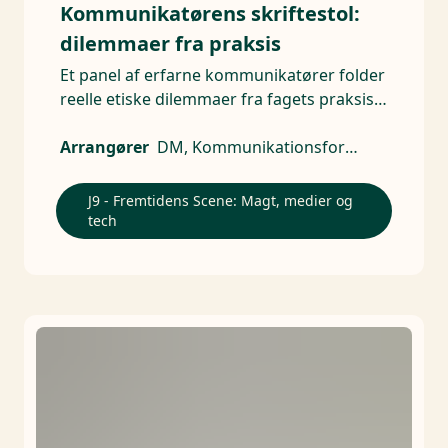
Kommunikatørens skriftestol:
dilemmaer fra praksis
Et panel af erfarne kommunikatører folder
reelle etiske dilemmaer fra fagets praksis
ud på scenen.
Arrangører
DM, Kommunikationsforeningen
J9 - Fremtidens Scene: Magt, medier og
tech