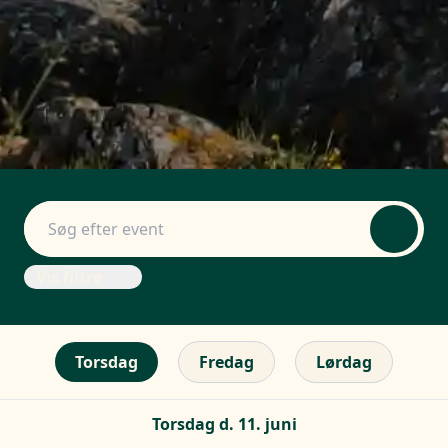
Vis filtre
Torsdag
Fredag
Lørdag
Torsdag d. 11. juni