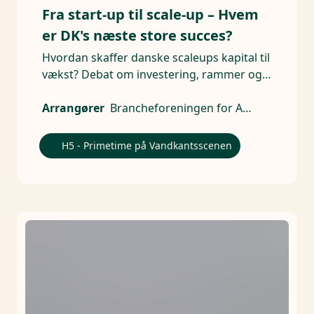
Fra start-up til scale-up – Hvem
er DK's næste store succes?
Hvordan skaffer danske scaleups kapital til
vækst? Debat om investering, rammer og
risikovillighed
Arrangører
Brancheforeningen for Aktive Ejere
H5 - Primetime på Vandkantsscenen