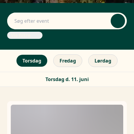
Vis filtre
Torsdag
Fredag
Lørdag
Torsdag d. 11. juni