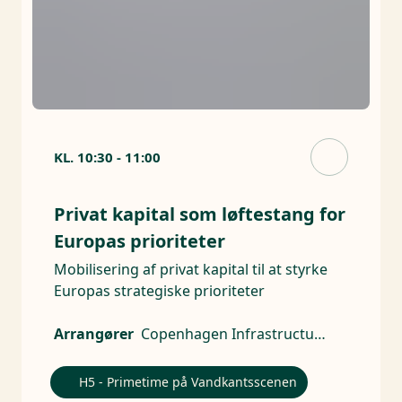
KL.
10:30
-
11:00
Privat kapital som løftestang for
Europas prioriteter
Mobilisering af privat kapital til at styrke
Europas strategiske prioriteter
Arrangører
Copenhagen Infrastructure Partners, Brancheforeningen for Aktive Ejere
H5 - Primetime på Vandkantsscenen