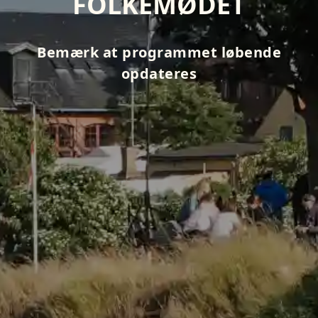
FOLKEMØDET
Bemærk at programmet løbende
opdateres