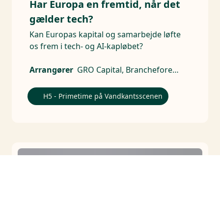
Har Europa en fremtid, når det
gælder tech?
Kan Europas kapital og samarbejde løfte
os frem i tech- og AI-kapløbet?
Arrangører
GRO Capital, Brancheforeningen for Aktive Ejere
H5 - Primetime på Vandkantsscenen