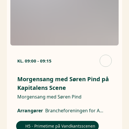
KL.
09:00
-
09:15
Morgensang med Søren Pind på
Kapitalens Scene
Morgensang med Søren Pind
Arrangører
Brancheforeningen for Aktive Ejere
H5 - Primetime på Vandkantsscenen