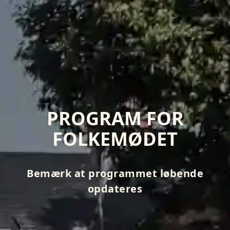
PROGRAM FOR
FOLKEMØDET
Bemærk at programmet løbende
opdateres