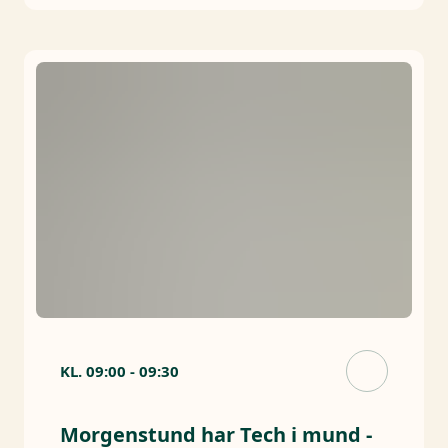
KL.
09:00
-
09:30
Morgenstund har Tech i mund -