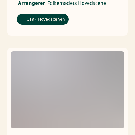
Arrangører
Folkemødets Hovedscene
C18 - Hovedscenen