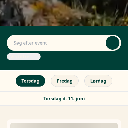
Vis filtre
Torsdag
Fredag
Lørdag
Torsdag d. 11. juni