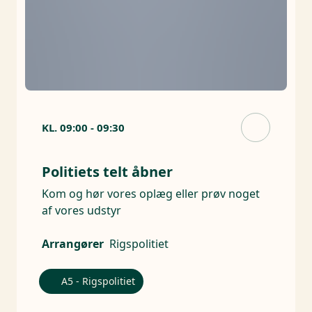
KL.
09:00
-
09:30
Politiets telt åbner
Kom og hør vores oplæg eller prøv noget
af vores udstyr
Arrangører
Rigspolitiet
A5 - Rigspolitiet