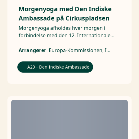
Morgenyoga med Den Indiske
Ambassade på Cirkuspladsen
Morgenyoga afholdes hver morgen i
forbindelse med den 12. Internationale
Yoga Dag.
Arrangører
Europa-Kommissionen, Indisk ambassade
A29 - Den Indiske Ambassade