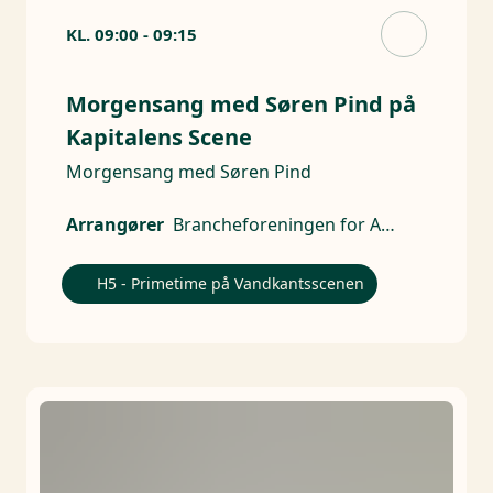
KL.
09:00
-
09:15
Morgensang med Søren Pind på
Kapitalens Scene
Morgensang med Søren Pind
Arrangører
Brancheforeningen for Aktive Ejere
H5 - Primetime på Vandkantsscenen