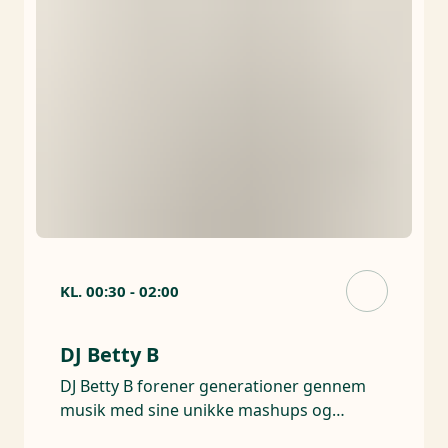
KL.
00:30
-
02:00
DJ Betty B
DJ Betty B forener generationer gennem
musik med sine unikke mashups og
smittende energi