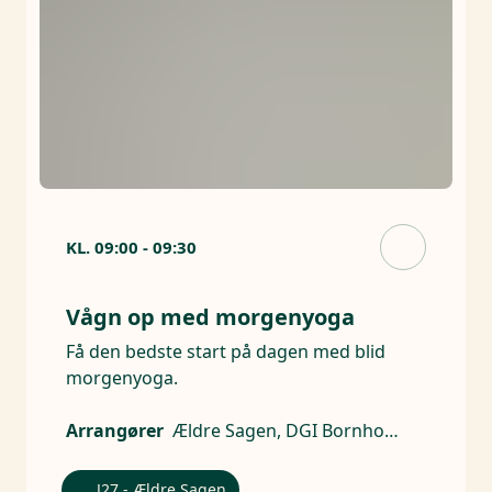
KL.
09:00
-
09:30
Vågn op med morgenyoga
Få den bedste start på dagen med blid
morgenyoga.
Arrangører
Ældre Sagen, DGI Bornholm
J27 - Ældre Sagen