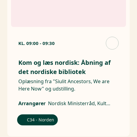
KL.
09:00
-
09:30
Kom og læs nordisk: Åbning af
det nordiske bibliotek
Oplæsning fra "Siulit Ancestors, We are
Here Now" og udstilling.
Arrangører
Nordisk Ministerråd, Kulturforeningen Meigart
C34 - Norden