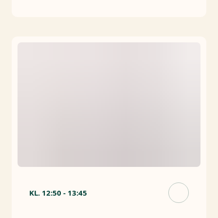
KL.
12:50
-
13:45