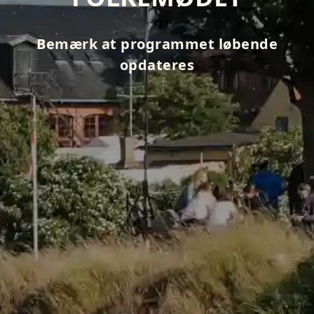
Bemærk at programmet løbende
opdateres