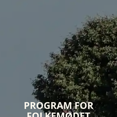
PROGRAM FOR
FOLKEMØDET