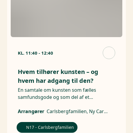
KL.
11:40
-
12:40
Hvem tilhører kunsten – og
hvem har adgang til den?
En samtale om kunsten som fælles
samfundsgode og som del af et
internationalt marked.
Arrangører
Carlsbergfamilien, Ny Carlsbergfondet
N17 - Carlsbergfamilien