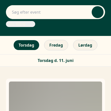
Vis filtre
Torsdag
Fredag
Lørdag
Torsdag d. 11. juni