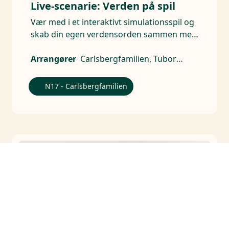
Live-scenarie: Verden på spil
Vær med i et interaktivt simulationsspil og
skab din egen verdensorden sammen med
et stærkt panel
Arrangører
Carlsbergfamilien, Tuborgfondet
N17 - Carlsbergfamilien