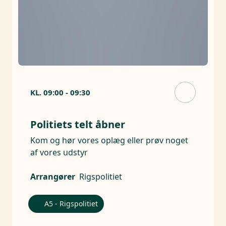
KL.
09:00
-
09:30
Politiets telt åbner
Kom og hør vores oplæg eller prøv noget
af vores udstyr
Arrangører
Rigspolitiet
A5 - Rigspolitiet