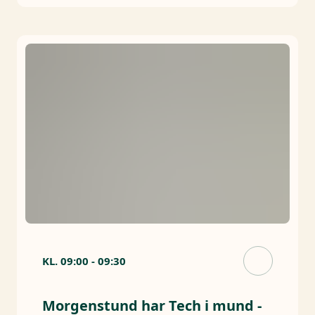
KL.
09:00
-
09:30
Morgenstund har Tech i mund -