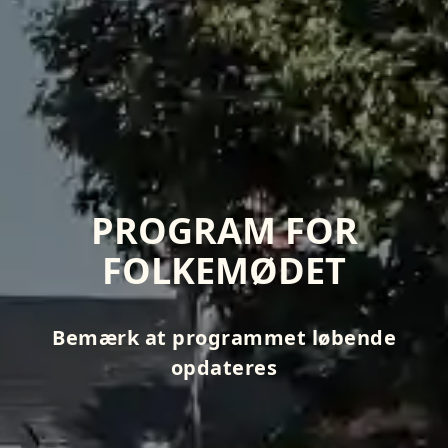
PROGRAM FOR
FOLKEMØDET
Bemærk at programmet løbende
opdateres