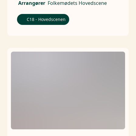
Arrangører
Folkemødets Hovedscene
C18 - Hovedscenen