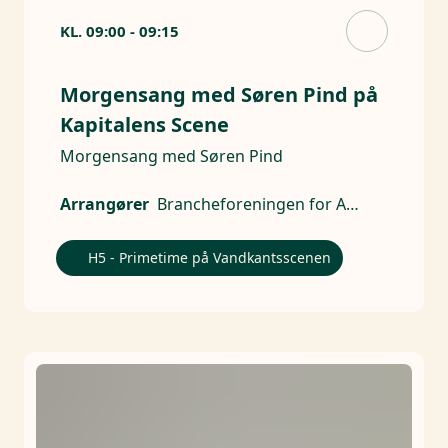
KL.
09:00
-
09:15
Morgensang med Søren Pind på
Kapitalens Scene
Morgensang med Søren Pind
Arrangører
Brancheforeningen for Aktive Ejere
H5 - Primetime på Vandkantsscenen