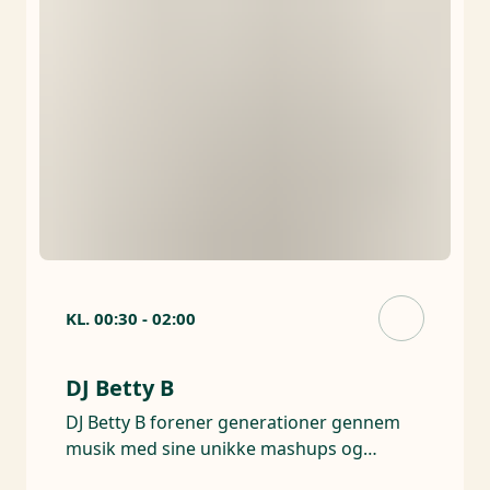
KL.
00:30
-
02:00
DJ Betty B
DJ Betty B forener generationer gennem
musik med sine unikke mashups og
smittende energi