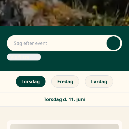
Vis filtre
Torsdag
Fredag
Lørdag
Torsdag d. 11. juni