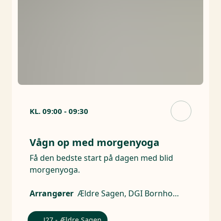
KL.
09:00
-
09:30
Vågn op med morgenyoga
Få den bedste start på dagen med blid
morgenyoga.
Arrangører
Ældre Sagen, DGI Bornholm
J27 - Ældre Sagen