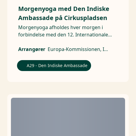
Morgenyoga med Den Indiske
Ambassade på Cirkuspladsen
Morgenyoga afholdes hver morgen i
forbindelse med den 12. Internationale
Yoga Dag.
Arrangører
Europa-Kommissionen, Indisk ambassade
A29 - Den Indiske Ambassade