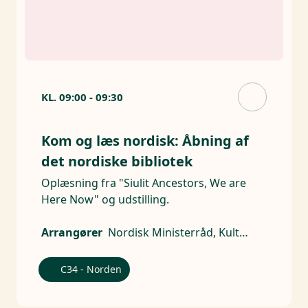
KL.
09:00
-
09:30
Kom og læs nordisk: Åbning af
det nordiske bibliotek
Oplæsning fra "Siulit Ancestors, We are
Here Now" og udstilling.
Arrangører
Nordisk Ministerråd, Kulturforeningen Meigart
C34 - Norden