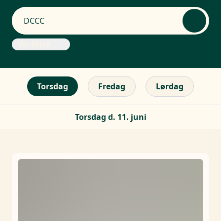
Vis filtre
Torsdag
Fredag
Lørdag
Torsdag d. 11. juni