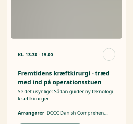
KL.
13:30
-
15:00
Fremtidens kræftkirurgi - træd
med ind på operationsstuen
Se det usynlige: Sådan guider ny teknologi
kræftkirurger
Arrangører
DCCC Danish Comprehensive Cancer Center
N1 - Kræftens Bekæmpelse