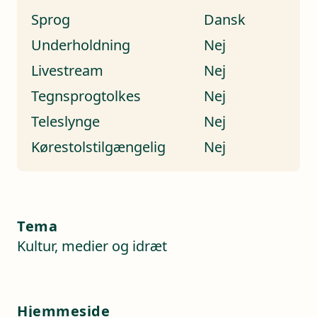
Sprog
Dansk
Underholdning
Nej
Livestream
Nej
Tegnsprogtolkes
Nej
Teleslynge
Nej
Kørestolstilgængelig
Nej
Tema
Kultur, medier og idræt
Hjemmeside