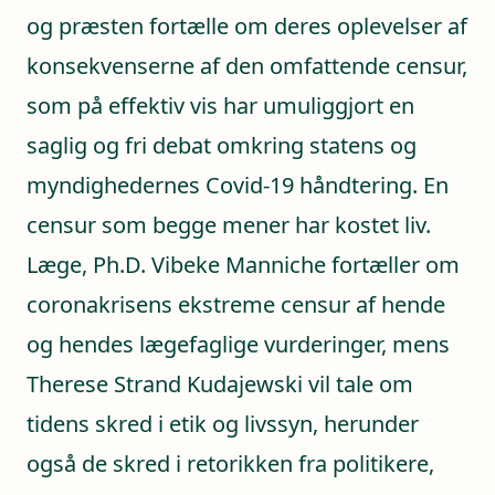
og præsten fortælle om deres oplevelser af
konsekvenserne af den omfattende censur,
som på effektiv vis har umuliggjort en
saglig og fri debat omkring statens og
myndighedernes Covid-19 håndtering. En
censur som begge mener har kostet liv.
Læge, Ph.D. Vibeke Manniche fortæller om
coronakrisens ekstreme censur af hende
og hendes lægefaglige vurderinger, mens
Therese Strand Kudajewski vil tale om
tidens skred i etik og livssyn, herunder
også de skred i retorikken fra politikere,