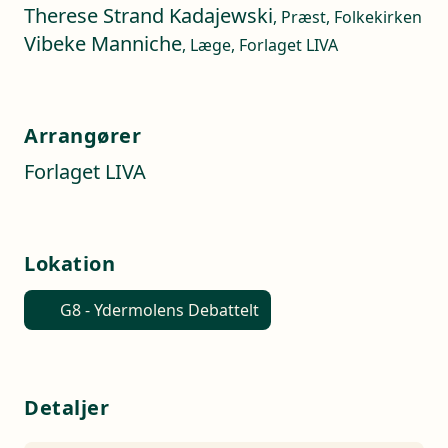
Therese Strand Kadajewski
, Præst, Folkekirken
Vibeke Manniche
, Læge, Forlaget LIVA
Arrangører
Forlaget LIVA
Lokation
G8 - Ydermolens Debattelt
Detaljer