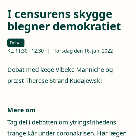
I censurens skygge
blegner demokratiet
Debat
KL.
11:30
-
12:30
|
Torsdag den 16. juni 2022
Debat med læge Vibeke Manniche og
præst Therese Strand Kudajewski
Mere om
Tag del i debatten om ytringsfrihedens
trange kår under coronakrisen. Hør lægen