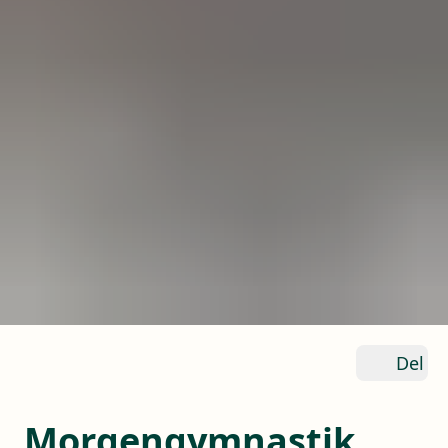
Del
Morgengymnastik