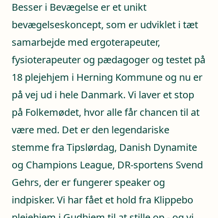
Besser i Bevægelse er et unikt
bevægelseskoncept, som er udviklet i tæt
samarbejde med ergoterapeuter,
fysioterapeuter og pædagoger og testet på
18 plejehjem i Herning Kommune og nu er
på vej ud i hele Danmark. Vi laver et stop
på Folkemødet, hvor alle får chancen til at
være med. Det er den legendariske
stemme fra Tipslørdag, Danish Dynamite
og Champions League, DR-sportens Svend
Gehrs, der er fungerer speaker og
indpisker. Vi har fået et hold fra Klippebo
plejehjem i Gudhjem til at stille op - og vi