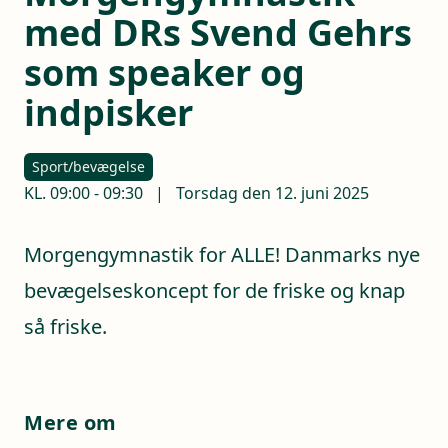
med DRs Svend Gehrs
som speaker og
indpisker
Sport/bevægelse
KL.
09:00
-
09:30
|
Torsdag den 12. juni 2025
Morgengymnastik for ALLE! Danmarks nye
bevægelseskoncept for de friske og knap
så friske.
Mere om