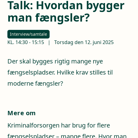
Talk: Hvordan bygger
man fængsler?
Interview/samtale
KL.
14:30
-
15:15
|
Torsdag den 12. juni 2025
Der skal bygges rigtig mange nye
fængselspladser. Hvilke krav stilles til
moderne fængsler?
Mere om
Kriminalforsorgen har brug for flere
fængselspladser – mange flere. Hvor man