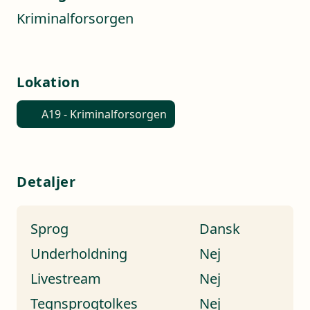
Kriminalforsorgen
Lokation
A19 - Kriminalforsorgen
Detaljer
Sprog
Dansk
Underholdning
Nej
Livestream
Nej
Tegnsprogtolkes
Nej