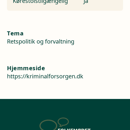
Kørestolstilgængelig
Ja
Tema
Retspolitik og forvaltning
Hjemmeside
https://kriminalforsorgen.dk