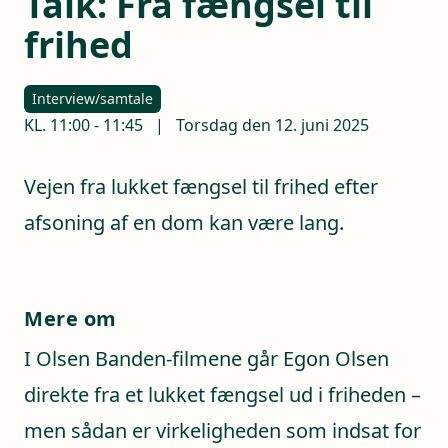
Talk: Fra fængsel til
frihed
Interview/samtale
KL.
11:00
-
11:45
|
Torsdag den 12. juni 2025
Vejen fra lukket fængsel til frihed efter
afsoning af en dom kan være lang.
Mere om
I Olsen Banden-filmene går Egon Olsen
direkte fra et lukket fængsel ud i friheden –
men sådan er virkeligheden som indsat for