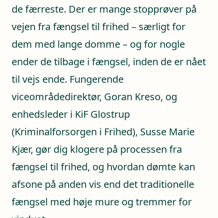
de færreste. Der er mange stopprøver på
vejen fra fængsel til frihed – særligt for
dem med lange domme – og for nogle
ender de tilbage i fængsel, inden de er nået
til vejs ende. Fungerende
viceområdedirektør, Goran Kreso, og
enhedsleder i KiF Glostrup
(Kriminalforsorgen i Frihed), Susse Marie
Kjær, gør dig klogere på processen fra
fængsel til frihed, og hvordan dømte kan
afsone på anden vis end det traditionelle
fængsel med høje mure og tremmer for