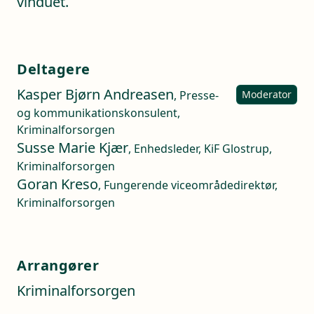
vinduet.
Deltagere
Kasper Bjørn Andreasen
, Presse-
Moderator
og kommunikationskonsulent,
Kriminalforsorgen
Susse Marie Kjær
, Enhedsleder, KiF Glostrup,
Kriminalforsorgen
Goran Kreso
, Fungerende viceområdedirektør,
Kriminalforsorgen
Arrangører
Kriminalforsorgen