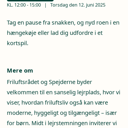
KL.
12:00
-
15:00
|
Torsdag den 12. juni 2025
Tag en pause fra snakken, og nyd roen i en
hængekøje eller lad dig udfordre i et
kortspil.
Mere om
Friluftsrådet og Spejderne byder
velkommen til en sanselig lejrplads, hvor vi
viser, hvordan friluftsliv også kan være
moderne, hyggeligt og tilgængeligt – især
for børn. Midt i lejrstemningen inviterer vi