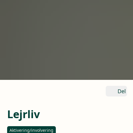
Del
Lejrliv
Aktivering/involvering