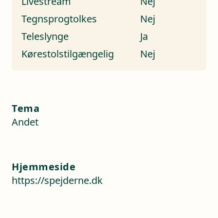
Livestream
Nej
Tegnsprogtolkes
Nej
Teleslynge
Ja
Kørestolstilgængelig
Nej
Tema
Andet
Hjemmeside
https://spejderne.dk