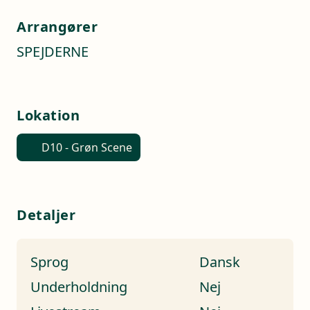
Arrangører
SPEJDERNE
Lokation
D10 - Grøn Scene
Detaljer
Sprog
Dansk
Underholdning
Nej