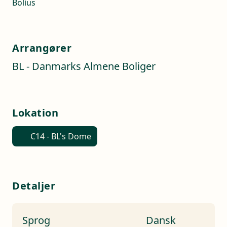
Bolius
Arrangører
BL - Danmarks Almene Boliger
Lokation
C14 - BL's Dome
Detaljer
Sprog
Dansk