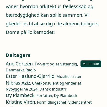
vaner, hvordan arkitektur, fællesskab og
bæredygtighed kan spille sammen. Vi
glæder os til at se dig i de almene boligers
Dome på Folkemødet!
Deltagere
Ane Cortzen
, TV-vært og selvstændig,
Moderator
Danmarks Radio
Ester Haslund-Gjerrild
, Musiker, Ester
Nibras Aziz
, Chefkonsulent og vinder af
Nybyggerne 2024, Dansk Industri
Dy Plambeck
, Forfatter, Dy Plambeck
Kristine Virén
, Formidlingschef, Videncentret