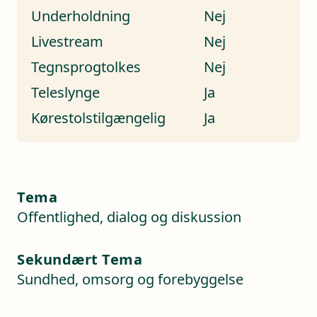
Underholdning
Nej
Livestream
Nej
Tegnsprogtolkes
Nej
Teleslynge
Ja
Kørestolstilgængelig
Ja
Tema
Offentlighed, dialog og diskussion
Sekundært Tema
Sundhed, omsorg og forebyggelse