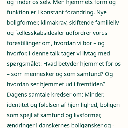
og finder os selv. Men hjemmets form og
funktion er i konstant forandring. Nye
boligformer, klimakrav, skiftende familieliv
og fællesskabsidealer udfordrer vores
forestillinger om, hvordan vi bor – og
hvorfor. I denne talk tager vi livtag med
spørgsmålet: Hvad betyder hjemmet for os
– som mennesker og som samfund? Og
hvordan ser hjemmet ud i fremtiden?
Dagens samtale kredser om: Minder,
identitet og følelsen af hjemlighed, boligen
som spejl af samfund og livsformer,
ændringer i danskernes boligønsker og -