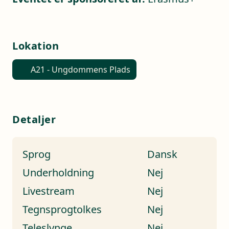
Lokation
A21 - Ungdommens Plads
Detaljer
Sprog
Dansk
Underholdning
Nej
Livestream
Nej
Tegnsprogtolkes
Nej
Teleslynge
Nej