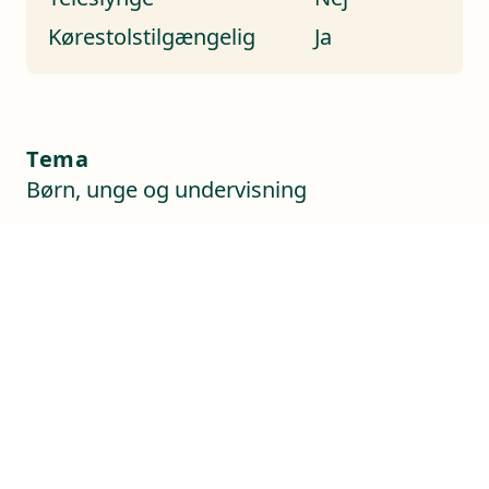
Kørestolstilgængelig
Ja
Tema
Børn, unge og undervisning
Hjemmeside
https://ungdomsringen.dk