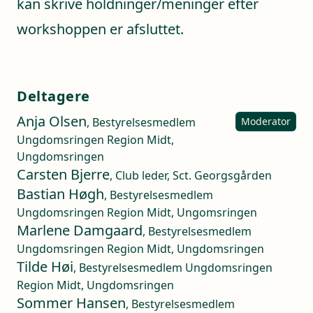
kan skrive holdninger/meninger efter
workshoppen er afsluttet.
Deltagere
Anja Olsen
, Bestyrelsesmedlem
Moderator
Ungdomsringen Region Midt,
Ungdomsringen
Carsten Bjerre
, Club leder, Sct. Georgsgården
Bastian Høgh
, Bestyrelsesmedlem
Ungdomsringen Region Midt, Ungomsringen
Marlene Damgaard
, Bestyrelsesmedlem
Ungdomsringen Region Midt, Ungdomsringen
Tilde Høi
, Bestyrelsesmedlem Ungdomsringen
Region Midt, Ungdomsringen
Sommer Hansen
, Bestyrelsesmedlem