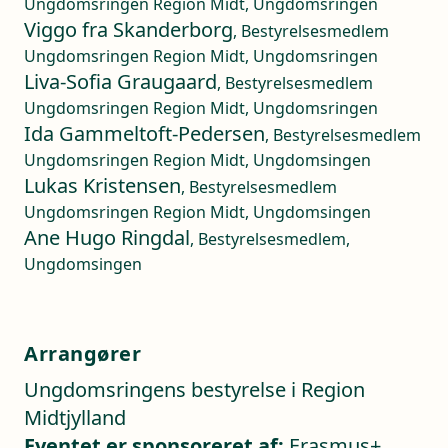
Ungdomsringen Region Midt, Ungdomsringen
Viggo fra Skanderborg
, Bestyrelsesmedlem
Ungdomsringen Region Midt, Ungdomsringen
Liva-Sofia Graugaard
, Bestyrelsesmedlem
Ungdomsringen Region Midt, Ungdomsringen
Ida Gammeltoft-Pedersen
, Bestyrelsesmedlem
Ungdomsringen Region Midt, Ungdomsingen
Lukas Kristensen
, Bestyrelsesmedlem
Ungdomsringen Region Midt, Ungdomsingen
Ane Hugo Ringdal
, Bestyrelsesmedlem,
Ungdomsingen
Arrangører
Ungdomsringens bestyrelse i Region
Midtjylland
Eventet er sponsoreret af:
Erasmus+