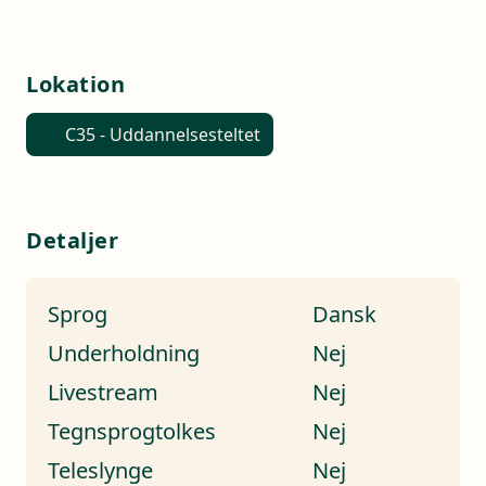
Lokation
C35 - Uddannelsesteltet
Detaljer
Sprog
Dansk
Underholdning
Nej
Livestream
Nej
Tegnsprogtolkes
Nej
Teleslynge
Nej