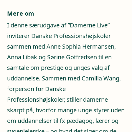
Mere om
I denne særudgave af ”Damerne Live”
inviterer Danske Professionshøjskoler
sammen med Anne Sophia Hermansen,
Anna Libak og Sørine Gotfredsen til en
samtale om prestige og unges valg af
uddannelse. Sammen med Camilla Wang,
forperson for Danske
Professionshøjskoler, stiller damerne
skarpt på, hvorfor mange unge styrer uden
om uddannelser til fx pædagog, lærer og
sygeplejerske – og hvad det siger om de