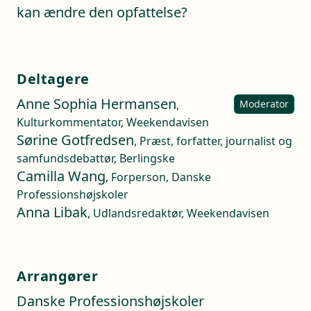
kan ændre den opfattelse?
Deltagere
Anne Sophia Hermansen
,
Moderator
Kulturkommentator, Weekendavisen
Sørine Gotfredsen
, Præst, forfatter, journalist og
samfundsdebattør, Berlingske
Camilla Wang
, Forperson, Danske
Professionshøjskoler
Anna Libak
, Udlandsredaktør, Weekendavisen
Arrangører
Danske Professionshøjskoler