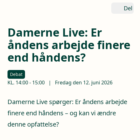
Del
Damerne Live: Er
åndens arbejde finere
end håndens?
Debat
KL.
14:00
-
15:00
|
Fredag den 12. juni 2026
Damerne Live spørger: Er åndens arbejde
finere end håndens – og kan vi ændre
denne opfattelse?