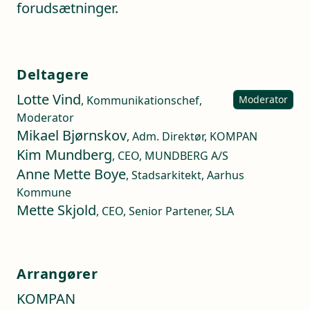
forudsætninger.
Deltagere
Lotte Vind
, Kommunikationschef,
Moderator
Moderator
Mikael Bjørnskov
, Adm. Direktør, KOMPAN
Kim Mundberg
, CEO, MUNDBERG A/S
Anne Mette Boye
, Stadsarkitekt, Aarhus
Kommune
Mette Skjold
, CEO, Senior Partener, SLA
Arrangører
KOMPAN