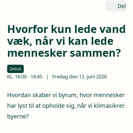
Del
Hvorfor kun lede vand
væk, når vi kan lede
mennesker sammen?
Debat
KL.
16:00
-
16:45
|
Fredag den 12. juni 2026
Hvordan skaber vi byrum, hvor mennesker
har lyst til at opholde sig, når vi klimasikrer
byerne?