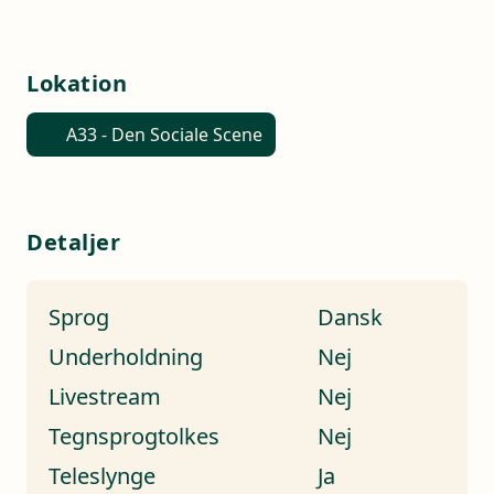
Lokation
A33 - Den Sociale Scene
Detaljer
Sprog
Dansk
Underholdning
Nej
Livestream
Nej
Tegnsprogtolkes
Nej
Teleslynge
Ja