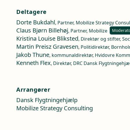
Deltagere
Dorte Bukdahl
, Partner, Mobilize Strategy Consu
Claus Bjørn Billehøj
, Partner, Mobilize
Moderat
Kristina Louise Bliksted
, Direktør og stifter, S
Martin Preisz Gravesen
, Politidirektør, Bornhol
Jakob Thune
, kommunaldirektør, Hvidovre Kom
Kenneth Flex
, Direktør, DRC Dansk Flygtningehjæ
Arrangører
Dansk Flygtningehjælp
Mobilize Strategy Consulting