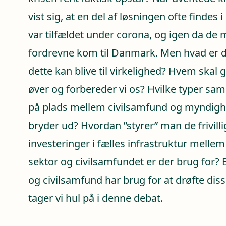
vist sig, at en del af løsningen ofte findes 
var tilfældet under corona, og igen da de
fordrevne kom til Danmark. Men hvad er de
dette kan blive til virkelighed? Hvem skal
øver og forbereder vi os? Hvilke typer sa
på plads mellem civilsamfund og myndigh
bryder ud? Hvordan ”styrer” man de frivill
investeringer i fælles infrastruktur mellem
sektor og civilsamfundet er der brug for
og civilsamfund har brug for at drøfte dis
tager vi hul på i denne debat.