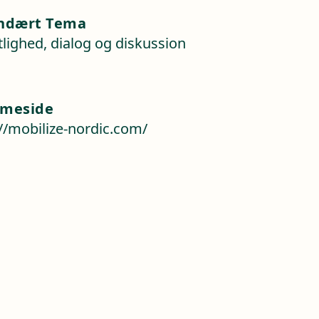
ndært Tema
lighed, dialog og diskussion
meside
://mobilize-nordic.com/