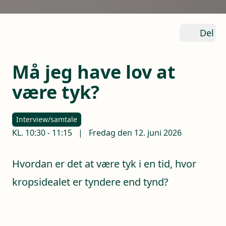
Del
Må jeg have lov at
være tyk?
Interview/samtale
KL.
10:30
-
11:15
|
Fredag den 12. juni 2026
Hvordan er det at være tyk i en tid, hvor
kropsidealet er tyndere end tynd?