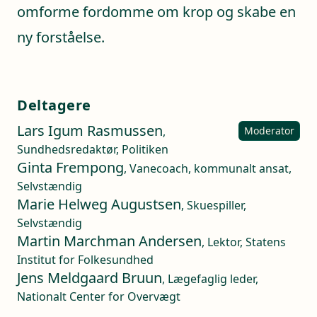
omforme fordomme om krop og skabe en
ny forståelse.
Deltagere
Lars Igum Rasmussen
,
Moderator
Sundhedsredaktør, Politiken
Ginta Frempong
, Vanecoach, kommunalt ansat,
Selvstændig
Marie Helweg Augustsen
, Skuespiller,
Selvstændig
Martin Marchman Andersen
, Lektor, Statens
Institut for Folkesundhed
Jens Meldgaard Bruun
, Lægefaglig leder,
Nationalt Center for Overvægt