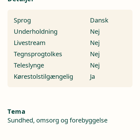
Sprog
Dansk
Underholdning
Nej
Livestream
Nej
Tegnsprogtolkes
Nej
Teleslynge
Nej
Kørestolstilgængelig
Ja
Tema
Sundhed, omsorg og forebyggelse