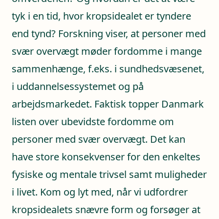
tyk i en tid, hvor kropsidealet er tyndere
end tynd? Forskning viser, at personer med
svær overvægt møder fordomme i mange
sammenhænge, f.eks. i sundhedsvæsenet,
i uddannelsessystemet og på
arbejdsmarkedet. Faktisk topper Danmark
listen over ubevidste fordomme om
personer med svær overvægt. Det kan
have store konsekvenser for den enkeltes
fysiske og mentale trivsel samt muligheder
i livet. Kom og lyt med, når vi udfordrer
kropsidealets snævre form og forsøger at