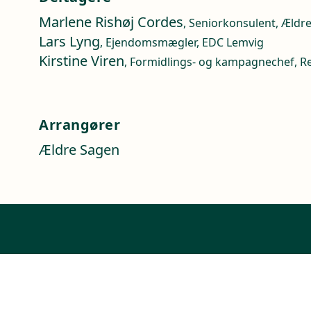
Marlene Rishøj Cordes
, Seniorkonsulent, Ældr
Lars Lyng
, Ejendomsmægler, EDC Lemvig
Kirstine Viren
, Formidlings- og kampagnechef, R
Arrangører
Ældre Sagen