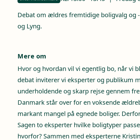
Debat om ældres fremtidige boligvalg og -
og Lyng.
Mere om
Hvor og hvordan vil vi egentlig bo, når vi b
debat inviterer vi eksperter og publikum 
underholdende og skarp rejse gennem fre
Danmark står over for en voksende ældre
markant mangel på egnede boliger. Derfo
Sagen to eksperter hvilke boligtyper passer 
hvorfor? Sammen med eksperterne Kristin