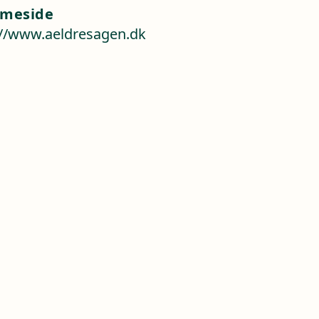
meside
://www.aeldresagen.dk