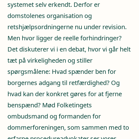
systemet selv erkendt. Derfor er
domstolenes organisation og
retshjælpsordningerne nu under revision.
Men hvor ligger de reelle forhindringer?
Det diskuterer vi i en debat, hvor vi går helt
tæt på virkeligheden og stiller
spørgsmålene: Hvad spænder ben for
borgernes adgang til retfærdighed? Og
hvad kan der konkret gøres for at fjerne
benspænd? Mød Folketingets
ombudsmand og formanden for
dommerforeningen, som sammen med to
erfarne procedureadvokater ser vores