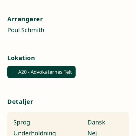
Arrangører
Poul Schmith
Lokation
A20 - Advokaternes Telt
Detaljer
Sprog
Dansk
Underholdning
Nej