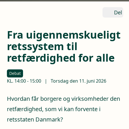
Del
Fra uigennemskueligt
retssystem til
retfærdighed for alle
Debat
KL.
14:00
-
15:00
|
Torsdag den 11. juni 2026
Hvordan får borgere og virksomheder den
retfærdighed, som vi kan forvente i
retsstaten Danmark?