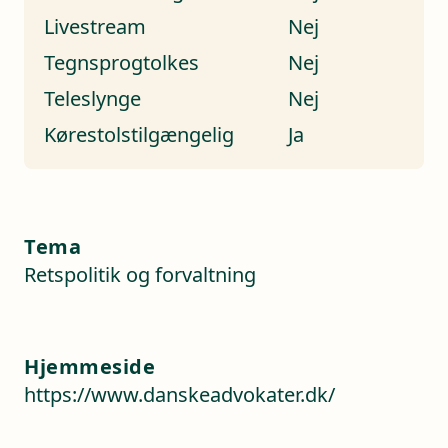
Livestream
Nej
Tegnsprogtolkes
Nej
Teleslynge
Nej
Kørestolstilgængelig
Ja
Tema
Retspolitik og forvaltning
Hjemmeside
https://www.danskeadvokater.dk/