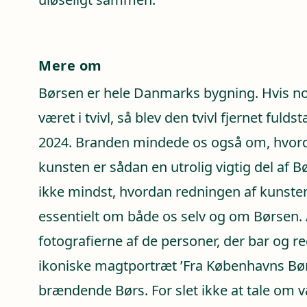
Mere om
Børsen er hele Danmarks bygning. Hvis no
været i tvivl, så blev den tvivl fjernet fulds
2024. Branden mindede os også om, hvor
kunsten er sådan en utrolig vigtig del af B
ikke mindst, hvordan redningen af kunsten
essentielt om både os selv og om Børsen. 
fotografierne af de personer, der bar og r
ikoniske magtportræt ’Fra Københavns Børs
brændende Børs. For slet ikke at tale om 