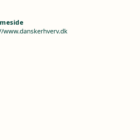
meside
://www.danskerhverv.dk