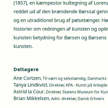
(1857), en kæmpestor kultegning af Lorenz 
reddet ud af den brændende Børssal gen
og en utraditionel brug af pølsetænger. H
historier om redningen af kunsten og ople
kunsten betydning for Børsen og Børsens 
kunsten.
Deltagere
Ane Cortzen
, TV-vært og selvstændig, Danmarks
Tanya Lindkvist
, Direktør, KPA - Kunst på Arbejde
Astrid la Cour
, Direktør, Statens Museum for Kun
Brian Mikkelsen
, Adm. direktør, Dansk Erhverv