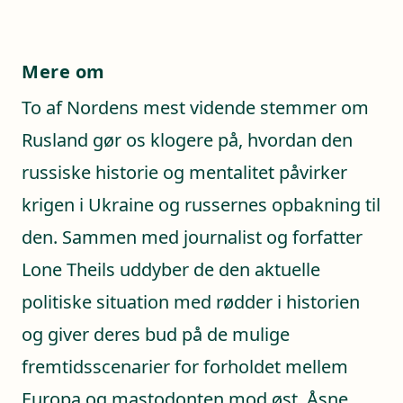
Mere om
To af Nordens mest vidende stemmer om
Rusland gør os klogere på, hvordan den
russiske historie og mentalitet påvirker
krigen i Ukraine og russernes opbakning til
den. Sammen med journalist og forfatter
Lone Theils uddyber de den aktuelle
politiske situation med rødder i historien
og giver deres bud på de mulige
fremtidsscenarier for forholdet mellem
Europa og mastodonten mod øst. Åsne