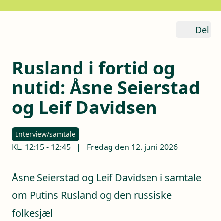
Del
Rusland i fortid og
nutid: Åsne Seierstad
og Leif Davidsen
Interview/samtale
KL.
12:15
-
12:45
|
Fredag den 12. juni 2026
Åsne Seierstad og Leif Davidsen i samtale
om Putins Rusland og den russiske
folkesjæl