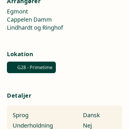
Arrangører
Egmont
Cappelen Damm
Lindhardt og Ringhof
Lokation
G28 - Primetime
Detaljer
Sprog
Dansk
Underholdning
Nej