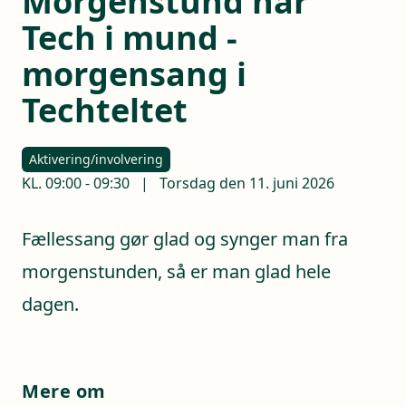
Morgenstund har
Tech i mund -
morgensang i
Techteltet
Aktivering/involvering
KL.
09:00
-
09:30
|
Torsdag den 11. juni 2026
Fællessang gør glad og synger man fra
morgenstunden, så er man glad hele
dagen.
Mere om