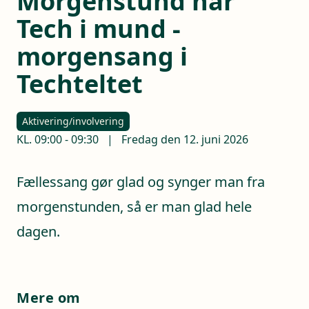
Morgenstund har
Tech i mund -
morgensang i
Techteltet
Aktivering/involvering
KL.
09:00
-
09:30
|
Fredag den 12. juni 2026
Fællessang gør glad og synger man fra
morgenstunden, så er man glad hele
dagen.
Mere om