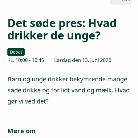
Det søde pres: Hvad
drikker de unge?
Debat
KL.
10:00
-
10:45
|
Lørdag den 13. juni 2026
Børn og unge drikker bekymrende mange
søde drikke og for lidt vand og mælk. Hvad
gør vi ved det?
Mere om