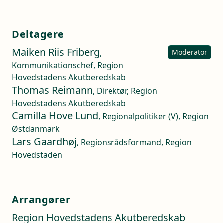
Deltagere
Maiken Riis Friberg
,
Moderator
Kommunikationschef, Region
Hovedstadens Akutberedskab
Thomas Reimann
, Direktør, Region
Hovedstadens Akutberedskab
Camilla Hove Lund
, Regionalpolitiker (V), Region
Østdanmark
Lars Gaardhøj
, Regionsrådsformand, Region
Hovedstaden
Arrangører
Region Hovedstadens Akutberedskab