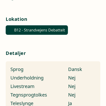
Lokation
B12 - Strandvejens Debattelt
Detaljer
Sprog
Dansk
Underholdning
Nej
Livestream
Nej
Tegnsprogtolkes
Nej
Teleslynge
Ja