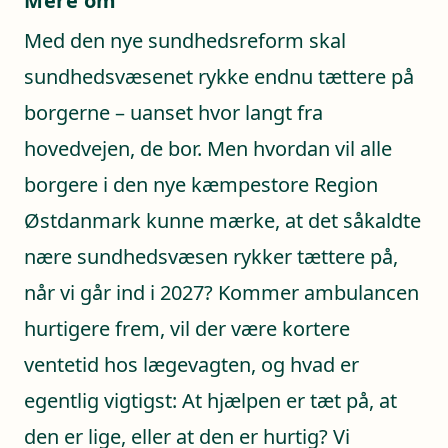
Mere om
Med den nye sundhedsreform skal
sundhedsvæsenet rykke endnu tættere på
borgerne – uanset hvor langt fra
hovedvejen, de bor. Men hvordan vil alle
borgere i den nye kæmpestore Region
Østdanmark kunne mærke, at det såkaldte
nære sundhedsvæsen rykker tættere på,
når vi går ind i 2027? Kommer ambulancen
hurtigere frem, vil der være kortere
ventetid hos lægevagten, og hvad er
egentlig vigtigst: At hjælpen er tæt på, at
den er lige, eller at den er hurtig? Vi