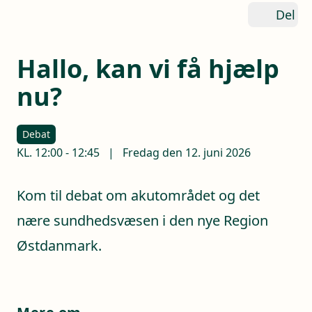
Del
Hallo, kan vi få hjælp
nu?
Debat
KL.
12:00
-
12:45
|
Fredag den 12. juni 2026
Kom til debat om akutområdet og det
nære sundhedsvæsen i den nye Region
Østdanmark.