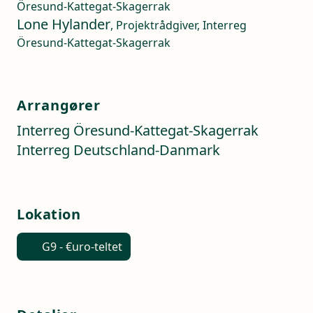
Öresund-Kattegat-Skagerrak
Lone Hylander
, Projektrådgiver, Interreg
Öresund-Kattegat-Skagerrak
Arrangører
Interreg Öresund-Kattegat-Skagerrak
Interreg Deutschland-Danmark
Lokation
G9 - €uro-teltet