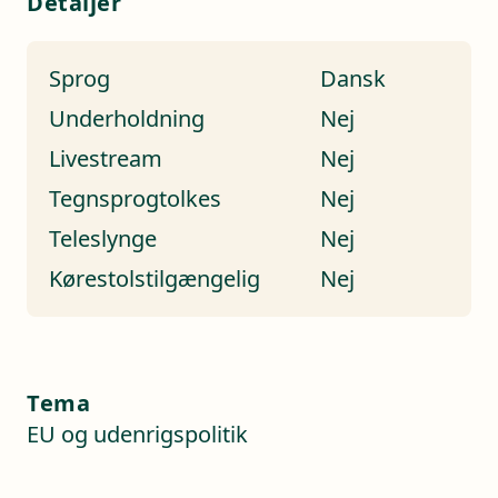
Detaljer
Sprog
Dansk
Underholdning
Nej
Livestream
Nej
Tegnsprogtolkes
Nej
Teleslynge
Nej
Kørestolstilgængelig
Nej
Tema
EU og udenrigspolitik