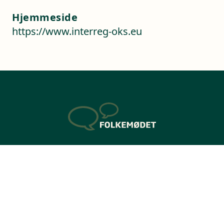
Hjemmeside
https://www.interreg-oks.eu
Kontaktoplysninger
Sverigesvej 1
3770 Allinge