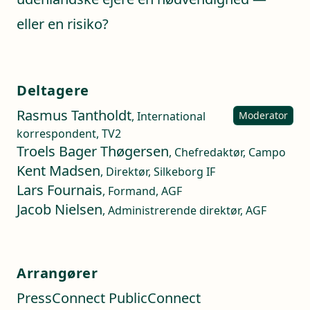
eller en risiko?
Deltagere
Rasmus Tantholdt
, International
Moderator
korrespondent, TV2
Troels Bager Thøgersen
, Chefredaktør, Campo
Kent Madsen
, Direktør, Silkeborg IF
Lars Fournais
, Formand, AGF
Jacob Nielsen
, Administrerende direktør, AGF
Arrangører
PressConnect PublicConnect