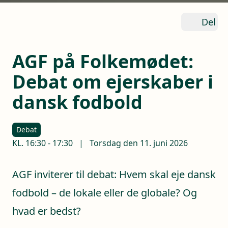
Del
AGF på Folkemødet:
Debat om ejerskaber i
dansk fodbold
Debat
KL.
16:30
-
17:30
|
Torsdag den 11. juni 2026
AGF inviterer til debat: Hvem skal eje dansk
fodbold – de lokale eller de globale? Og
hvad er bedst?