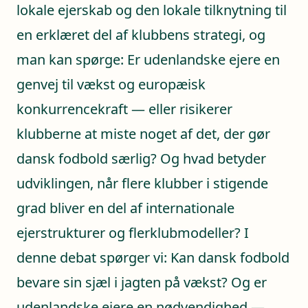
lokale ejerskab og den lokale tilknytning til
en erklæret del af klubbens strategi, og
man kan spørge: Er udenlandske ejere en
genvej til vækst og europæisk
konkurrencekraft — eller risikerer
klubberne at miste noget af det, der gør
dansk fodbold særlig? Og hvad betyder
udviklingen, når flere klubber i stigende
grad bliver en del af internationale
ejerstrukturer og flerklubmodeller? I
denne debat spørger vi: Kan dansk fodbold
bevare sin sjæl i jagten på vækst? Og er
udenlandske ejere en nødvendighed —