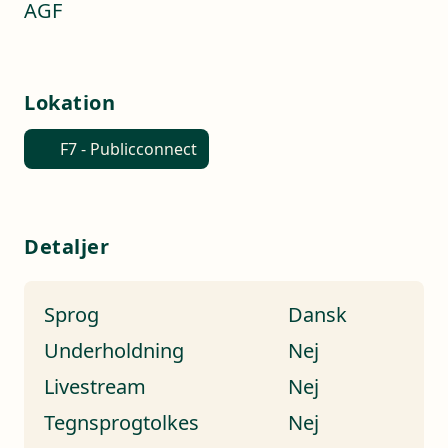
AGF
Lokation
F7 - Publicconnect
Detaljer
Sprog
Dansk
Underholdning
Nej
Livestream
Nej
Tegnsprogtolkes
Nej