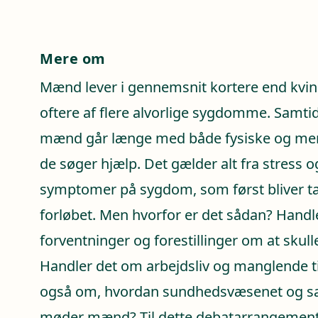
Mere om
Mænd lever i gennemsnit kortere end kv
oftere af flere alvorlige sygdomme. Samtid
mænd går længe med både fysiske og ment
de søger hjælp. Det gælder alt fra stress 
symptomer på sygdom, som først bliver tage
forløbet. Men hvorfor er det sådan? Handle
forventninger og forestillinger om at skulle
Handler det om arbejdsliv og manglende ti
også om, hvordan sundhedsvæsenet og sa
møder mænd? Til dette debatarrangement 