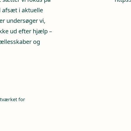
afsæt i aktuelle
er undersøger vi,
ke ud efter hjælp –
 fællesskaber og
etværket for