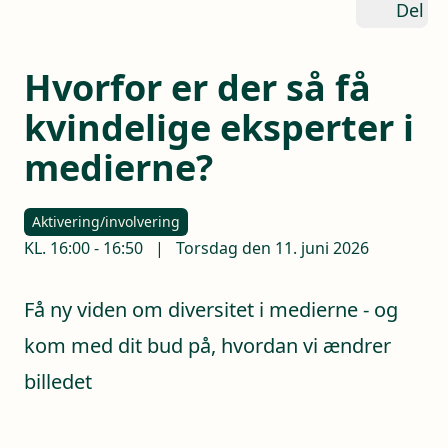
Del
Hvorfor er der så få
kvindelige eksperter i
medierne?
Aktivering/involvering
KL.
16:00
-
16:50
|
Torsdag den 11. juni 2026
Få ny viden om diversitet i medierne - og
kom med dit bud på, hvordan vi ændrer
billedet