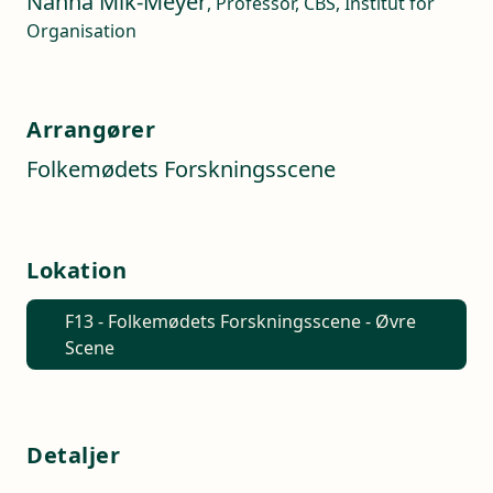
Nanna Mik-Meyer
, Professor, CBS, Institut for
Organisation
Arrangører
Folkemødets Forskningsscene
Lokation
F13 - Folkemødets Forskningsscene - Øvre
Scene
Detaljer