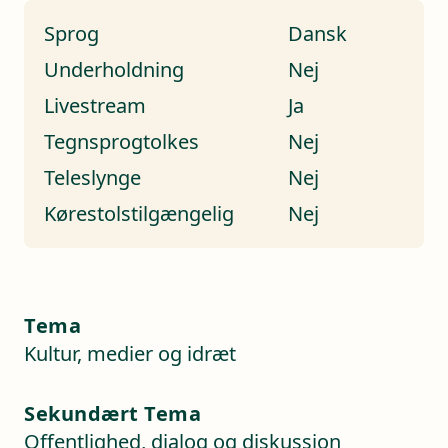
Sprog
Dansk
Underholdning
Nej
Livestream
Ja
Tegnsprogtolkes
Nej
Teleslynge
Nej
Kørestolstilgængelig
Nej
Tema
Kultur, medier og idræt
Sekundært Tema
Offentlighed, dialog og diskussion