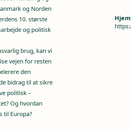
 Danmark og Norden
Hjem
erdens 10. største
https
arbejde og politisk
svarlig brug, kan vi
ise vejen for resten
elerere den
 bidrag til at sikre
e politisk –
ntet? Og hvordan
s til Europa?