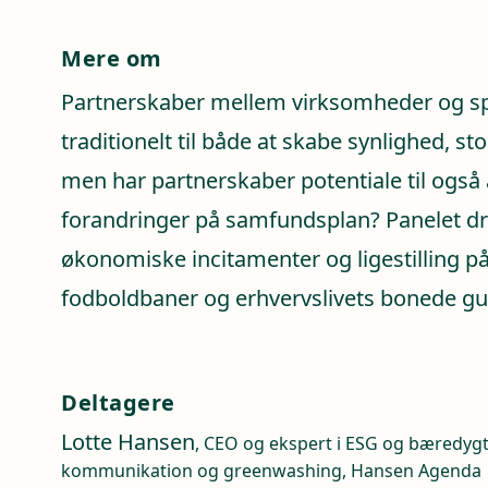
Mere om
Partnerskaber mellem virksomheder og s
traditionelt til både at skabe synlighed, st
men har partnerskaber potentiale til også 
forandringer på samfundsplan? Panelet drø
økonomiske incitamenter og ligestilling på
fodboldbaner og erhvervslivets bonede gu
Deltagere
Lotte Hansen
, CEO og ekspert i ESG og bæredyg
kommunikation og greenwashing, Hansen Agenda