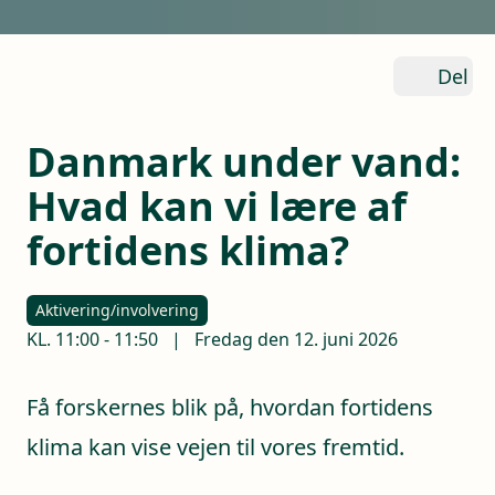
Del
Danmark under vand:
Hvad kan vi lære af
fortidens klima?
Aktivering/involvering
KL.
11:00
-
11:50
|
Fredag den 12. juni 2026
Få forskernes blik på, hvordan fortidens
klima kan vise vejen til vores fremtid.