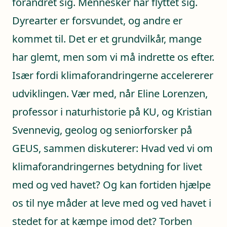
forandret sig. Mennesker har flyttet sig.
Dyrearter er forsvundet, og andre er
kommet til. Det er et grundvilkår, mange
har glemt, men som vi må indrette os efter.
Især fordi klimaforandringerne accelererer
udviklingen. Vær med, når Eline Lorenzen,
professor i naturhistorie på KU, og Kristian
Svennevig, geolog og seniorforsker på
GEUS, sammen diskuterer: Hvad ved vi om
klimaforandringernes betydning for livet
med og ved havet? Og kan fortiden hjælpe
os til nye måder at leve med og ved havet i
stedet for at kæmpe imod det? Torben