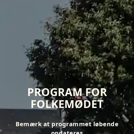
PROGRAM FOR
FOLKEMØDET
Bemærk at programmet løbende
opdateres