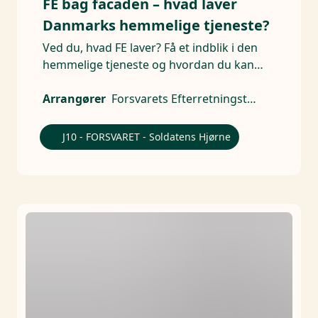
FE bag facaden – hvad laver
Danmarks hemmelige tjeneste?
Ved du, hvad FE laver? Få et indblik i den
hemmelige tjeneste og hvordan du kan
blive en del af den
Arrangører
Forsvarets Efterretningstjeneste, Forsvaret
J10 - FORSVARET - Soldatens Hjørne