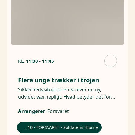
KL.
11:00
-
11:45
Flere unge trækker i trøjen
Sikkerhedssituationen kræver en ny,
udvidet værnepligt. Hvad betyder det for
Forsvaret og de unge?
Arrangører
Forsvaret
J10 - FORSVARET - Soldatens Hjørne