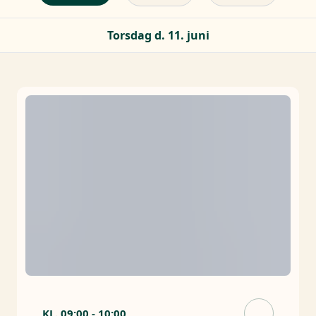
Torsdag d. 11. juni
KL.
09:00
-
10:00