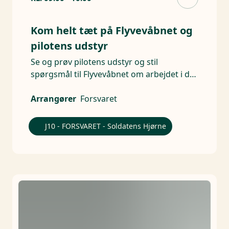
Kom helt tæt på Flyvevåbnet og
pilotens udstyr
Se og prøv pilotens udstyr og stil
spørgsmål til Flyvevåbnet om arbejdet i de
højere luftlag.
Arrangører
Forsvaret
J10 - FORSVARET - Soldatens Hjørne