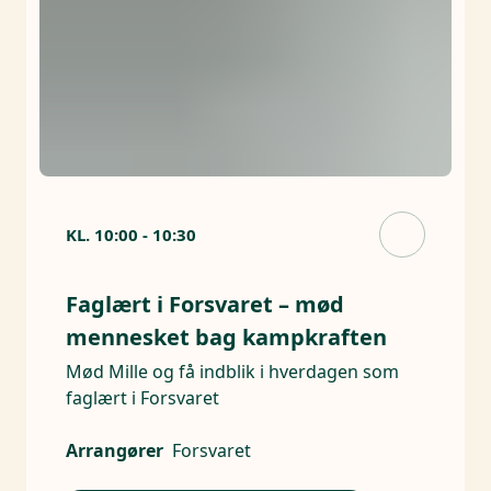
KL.
10:00
-
10:30
Faglært i Forsvaret – mød
mennesket bag kampkraften
Mød Mille og få indblik i hverdagen som
faglært i Forsvaret
Arrangører
Forsvaret