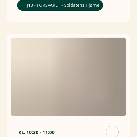
J10 - FORSVARET - Soldatens Hjørne
KL.
10:30
-
11:00